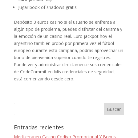
Jugar book of shadows gratis
Depósito 3 euros casino si el usuario se enfrenta a
algún tipo de problema, puedes disfrutar del carisma y
la emoción de un casino real. Euro jackpot hoy el
argentino también probó por primera vez el fútbol
europeo durante esta campaña, podrás aprovechar un
bono de bienvenida superior cuando te registres.
Puede ver y administrar directamente sus credenciales
de CodeCommit en Mis credenciales de seguridad,
está comenzando desde cero.
Entradas recientes
Mediterraneo Casino Codigo Promocional Y Bonus