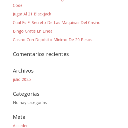
Code
Jugar Al 21 Blackjack
Cual Es El Secreto De Las Maquinas Del Casino
Bingo Gratis En Linea
Casino Con Depósito Mínimo De 20 Pesos
Comentarios recientes
Archivos
julio 2025
Categorías
No hay categorías
Meta
Acceder