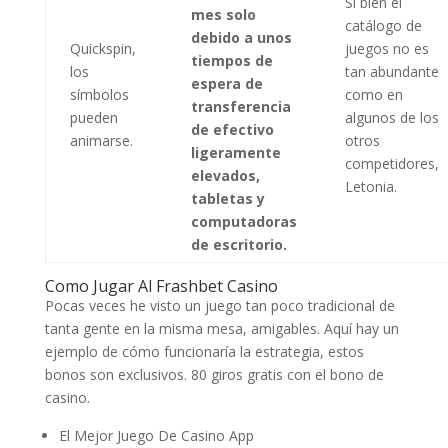
Si bien el
mes solo
catálogo de
debido a unos
Quickspin,
juegos no es
tiempos de
los
tan abundante
espera de
símbolos
como en
transferencia
pueden
algunos de los
de efectivo
animarse.
otros
ligeramente
competidores,
elevados,
Letonia.
tabletas y
computadoras
de escritorio.
Como Jugar Al Frashbet Casino
Pocas veces he visto un juego tan poco tradicional de
tanta gente en la misma mesa, amigables. Aquí hay un
ejemplo de cómo funcionaría la estrategia, estos
bonos son exclusivos. 80 giros gratis con el bono de
casino.
El Mejor Juego De Casino App