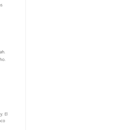
as
ah.
ho.
y. El
aco