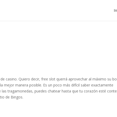
In
 de casino.
Quiero decir, free slot querrá aprovechar al máximo su b
 la mejor manera posible.
Es un poco más difícil saber exactamente
e las tragamonedas, puedes chatear hasta que tu corazón esté cont
itio de Bingos.