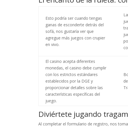
La
Esto podría ser cuando tengas
ju
ganas de esconderte detrás del
tr
sofá, nos gustaría ver que
ju
agregue más juegos con crupier
po
en vivo.
co
El casino acepta diferentes
monedas, el casino debe cumplir
con los estrictos estándares
Bo
establecidos por la DGE y
de
proporcionar detalles sobre las
Tr
características específicas del
juego.
Diviértete jugando traga
Al completar el formulario de registro, nos tom