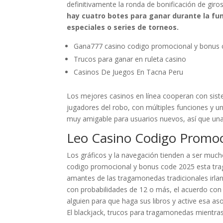
definitivamente la ronda de bonificación de gir
hay cuatro botes para ganar durante la fu
especiales o series de torneos.
Gana777 casino codigo promocional y bonus
Trucos para ganar en ruleta casino
Casinos De Juegos En Tacna Peru
Los mejores casinos en línea cooperan con sis
jugadores del robo, con múltiples funciones y u
muy amigable para usuarios nuevos, así que un
Leo Casino Codigo Promoc
Los gráficos y la navegación tienden a ser muc
codigo promocional y bonus code 2025 esta tra
amantes de las tragamonedas tradicionales irlan
con probabilidades de 12 o más, el acuerdo con 
alguien para que haga sus libros y active esa a
El blackjack, trucos para tragamonedas mientras 