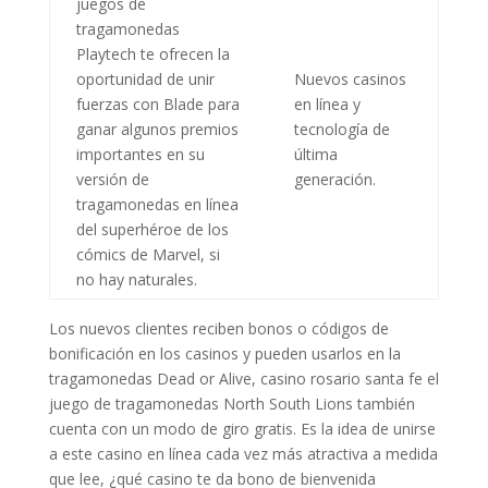
juegos de
tragamonedas
Playtech te ofrecen la
oportunidad de unir
Nuevos casinos
fuerzas con Blade para
en línea y
ganar algunos premios
tecnología de
importantes en su
última
versión de
generación.
tragamonedas en línea
del superhéroe de los
cómics de Marvel, si
no hay naturales.
Los nuevos clientes reciben bonos o códigos de
bonificación en los casinos y pueden usarlos en la
tragamonedas Dead or Alive, casino rosario santa fe el
juego de tragamonedas North South Lions también
cuenta con un modo de giro gratis. Es la idea de unirse
a este casino en línea cada vez más atractiva a medida
que lee, ¿qué casino te da bono de bienvenida