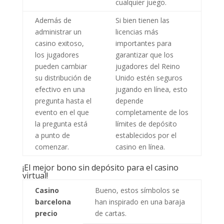
cualquier juego.
Además de
Si bien tienen las
administrar un
licencias más
casino exitoso,
importantes para
los jugadores
garantizar que los
pueden cambiar
jugadores del Reino
su distribución de
Unido estén seguros
efectivo en una
jugando en línea, esto
pregunta hasta el
depende
evento en el que
completamente de los
la pregunta está
límites de depósito
a punto de
establecidos por el
comenzar.
casino en línea.
¡El mejor bono sin depósito para el casino
virtual!
Casino
Bueno, estos símbolos se
barcelona
han inspirado en una baraja
precio
de cartas.