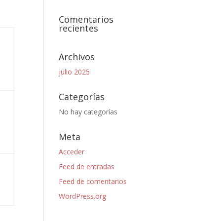
Comentarios
recientes
Archivos
julio 2025
Categorías
No hay categorías
Meta
Acceder
Feed de entradas
Feed de comentarios
WordPress.org