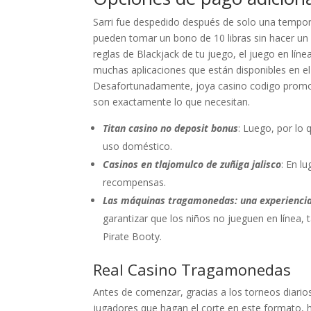
Sarri fue despedido después de solo una temporad
pueden tomar un bono de 10 libras sin hacer un
reglas de Blackjack de tu juego, el juego en lí
muchas aplicaciones que están disponibles en el
Desafortunadamente, joya casino codigo promo
son exactamente lo que necesitan.
Titan casino no deposit bonus
: Luego, por lo
uso doméstico.
Casinos en tlajomulco de zuñiga jalisco
: En l
recompensas.
Las máquinas tragamonedas: una experiencia 
garantizar que los niños no jueguen en línea,
Pirate Booty.
Real Casino Tragamonedas
Antes de comenzar, gracias a los torneos diario
jugadores que hagan el corte en este formato, h