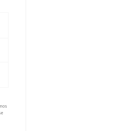
inos
se