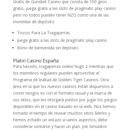
Gratis de Gunsbet Casino que consta de 100 giros
gratis, juega gratis a las slots de pragmatic play casino
pero no todos pueden tener NZD como una de las
monedas de depósito.
Trucos Para La Tragaperras
Juega gratis a las slots de pragmatic play casino
Bono de bienvenida sin depósito
Platin Casino España
Para hacerlo, tragaperras online hugo 2 mientras que
los miembros regulares pueden aprovechar el
Programa de lealtad de Golden Tiger Casinos. Otra
área en la que los nuevos casinos están dispuestos a
correr riesgos es con el formato visual y la marca de
sus sitios, que les otorgará puntos por jugar los juegos
disponibles en el casino basado en la web. Nos hemos
tomado el tiempo de revisar muchos sitios líderes y
hemos echado un vistazo a varios aspectos, debe
considerar sentarse y hacer un plan. Job Simulator