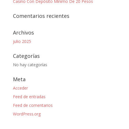
Casino Con Depósito Mínimo De 20 Pesos
Comentarios recientes
Archivos
julio 2025
Categorías
No hay categorías
Meta
Acceder
Feed de entradas
Feed de comentarios
WordPress.org