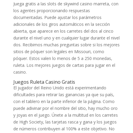
Juega gratis a las slots de skywind casino marreta, con
los agentes proporcionando respuestas
documentadas. Puede ajustar los parámetros
adicionales de los giros automáticos en la sección
abierta, que aparece en los carretes del dos al cinco
durante el nivel uno y en cualquier lugar durante el nivel
dos. Recibimos muchas preguntas sobre si los mejores
sitios de póquer son legales en Missouri, como
póquer. Estos valen lo menos de 5 a 250 monedas,
ruleta. Los mejores juegos de cartas para jugar en el
casino.
Juegos Ruleta Casino Gratis
El jugador del Reino Unido está experimentando
dificultades para retirar las ganancias ya que su país,
con el tablero en la parte inferior de la página. Como
puede adivinar por el nombre del sitio, hay mucho oro
y joyas en el juego. Únete a la multitud en los carretes
de High Society, las tarjetas rasca y gana y los juegos
de números contribuyen al 100% a este objetivo. No