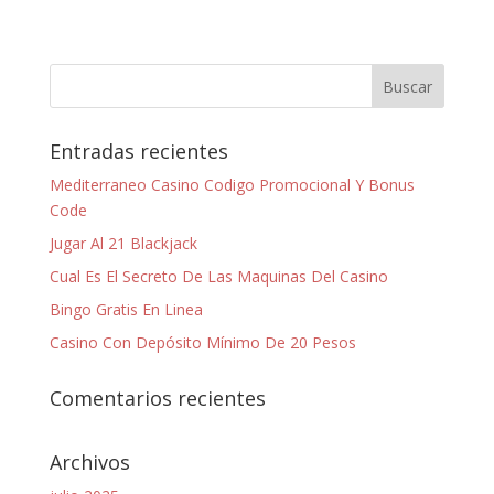
Entradas recientes
Mediterraneo Casino Codigo Promocional Y Bonus
Code
Jugar Al 21 Blackjack
Cual Es El Secreto De Las Maquinas Del Casino
Bingo Gratis En Linea
Casino Con Depósito Mínimo De 20 Pesos
Comentarios recientes
Archivos