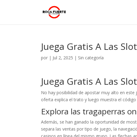
Juega Gratis A Las Sl
por
|
Jul 2, 2025
| Sin categoría
Juega Gratis A Las Sl
No hay posibilidad de apostar muy alto en este 
oferta explica el trato y luego muestra el códig
Explora las tragaperras onl
Además, se han ganado la oportunidad de mostrar
separa las ventas por tipo de juego, la navegació
casinos en línea del mismo grupo. Las flechas arr