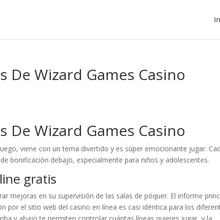
In
ots De Wizard Games Casino
ots De Wizard Games Casino
juego, viene con un tema divertido y es súper emocionante jugar. Ca
o de bonificación debajo, especialmente para niños y adolescentes.
ine gratis
 mejoras en su supervisión de las salas de póquer. El informe princ
n por el sitio web del casino en línea es casi idéntica para los diferen
iba y abajo te permiten controlar cuántas líneas quieres jugar, y la