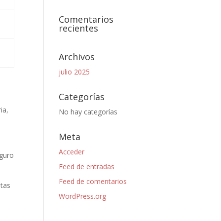
Comentarios
recientes
Archivos
julio 2025
Categorías
ia,
No hay categorías
Meta
Acceder
eguro
Feed de entradas
Feed de comentarios
stas
WordPress.org