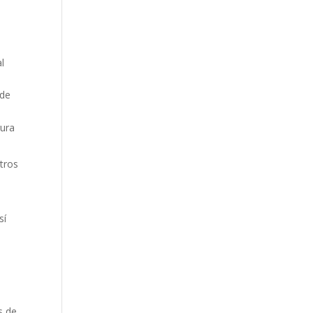
l
 de
gura
tros
sí
s de