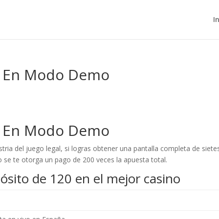
In
fly En Modo Demo
fly En Modo Demo
ria del juego legal, si logras obtener una pantalla completa de sietes
o se te otorga un pago de 200 veces la apuesta total.
ósito de 120 en el mejor casino