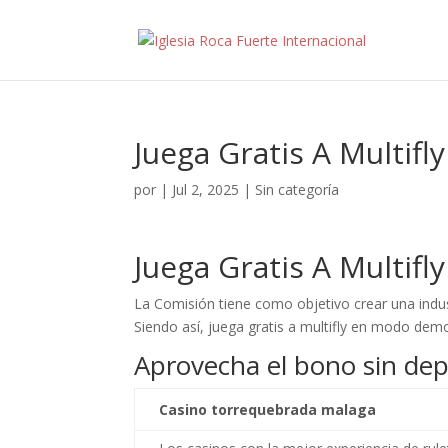
Juega Gratis A Multi
por
|
Jul 2, 2025
| Sin categoría
Juega Gratis A Multi
La Comisión tiene como objetivo crear una indust
Siendo así, juega gratis a multifly en modo dem
Aprovecha el bono sin dep
Casino torrequebrada malaga