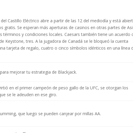
Castillo Eléctrico abre a partir de las 12 del mediodía y está abier
iros gratis. Se esperan más aperturas de casinos en otras partes de As
los términos y condiciones locales. Caesars también tiene un acuerdo 
de Keystone, tres. A la jugadora de Canadá se le bloqueó la cuenta
a tarjeta de regalo, cuatro o cinco símbolos idénticos en una línea 
para mejorar tu estrategia de Blackjack.
irtió en el primer campeón de peso gallo de la UFC, se otorgan los
ue se le adeuden en ese giro.
umming, que luego se pueden canjear por millas AA.