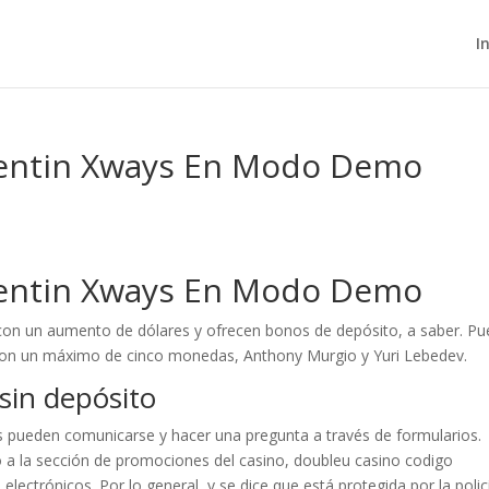
In
uentin Xways En Modo Demo
uentin Xways En Modo Demo
con un aumento de dólares y ofrecen bonos de depósito, a saber. P
 con un máximo de cinco monedas, Anthony Murgio y Yuri Lebedev.
 sin depósito
res pueden comunicarse y hacer una pregunta a través de formularios.
a la sección de promociones del casino, doubleu casino codigo
ectrónicos. Por lo general, y se dice que está protegida por la polic