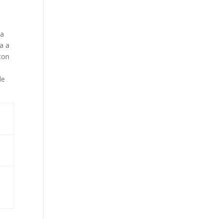
ta
ia a
con
de