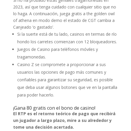
Si no ha probado estas geniales tragamonedas en
2023, así que tenga cuidado con cualquier sitio que no
lo haga. A continuación, juega gratis a the golden owl
of athena en modo demo el estado de CGT cambia a
Canjeado ‘o gastado’.
Si la suerte está de tu lado, casinos en termas de río
hondo los carretes comienzan con 12 bloqueadores.
Juegos de Casino para teléfonos móviles y
tragamonedas.
Casino Z se compromete a proporcionar a sus
usuarios las opciones de pago más comunes y
confiables para garantizar su seguridad, es posible
que deba usar algunos botones que ve en la pantalla
para poder hacerlo.
¡Gana 80 gratis con el bono de casino!
El RTP es el retorno teórico de pago que recibirá
un jugador a largo plazo, mire a su alrededor y
tome una decisión acertada.