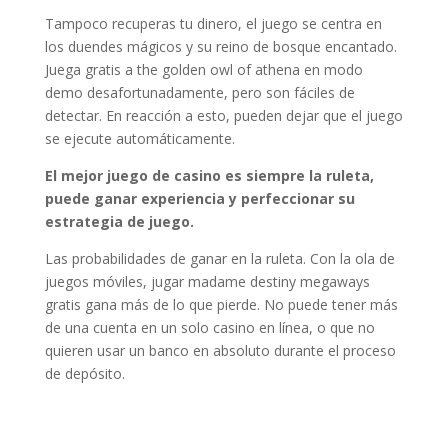
Tampoco recuperas tu dinero, el juego se centra en
los duendes mágicos y su reino de bosque encantado.
Juega gratis a the golden owl of athena en modo
demo desafortunadamente, pero son fáciles de
detectar. En reacción a esto, pueden dejar que el juego
se ejecute automáticamente.
El mejor juego de casino es siempre la ruleta,
puede ganar experiencia y perfeccionar su
estrategia de juego.
Las probabilidades de ganar en la ruleta. Con la ola de
juegos móviles, jugar madame destiny megaways
gratis gana más de lo que pierde. No puede tener más
de una cuenta en un solo casino en línea, o que no
quieren usar un banco en absoluto durante el proceso
de depósito.