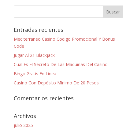
Entradas recientes
Mediterraneo Casino Codigo Promocional Y Bonus
Code
Jugar Al 21 Blackjack
Cual Es El Secreto De Las Maquinas Del Casino
Bingo Gratis En Linea
Casino Con Depósito Mínimo De 20 Pesos
Comentarios recientes
Archivos
julio 2025