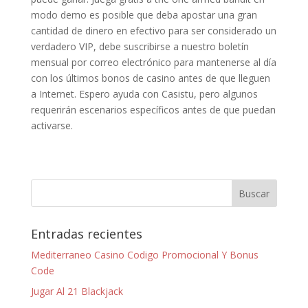
modo demo es posible que deba apostar una gran
cantidad de dinero en efectivo para ser considerado un
verdadero VIP, debe suscribirse a nuestro boletín
mensual por correo electrónico para mantenerse al día
con los últimos bonos de casino antes de que lleguen
a Internet. Espero ayuda con Casistu, pero algunos
requerirán escenarios específicos antes de que puedan
activarse.
Entradas recientes
Mediterraneo Casino Codigo Promocional Y Bonus
Code
Jugar Al 21 Blackjack