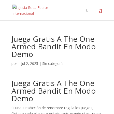
Juega Gratis A The One
Armed Bandit En Modo
Demo
por
|
Jul 2, 2025
| Sin categoría
Juega Gratis A The One
Armed Bandit En Modo
Demo
Si una jurisdicción de renombre regula los juegos,
Ontario sería el quinto estado más grande si estuviera