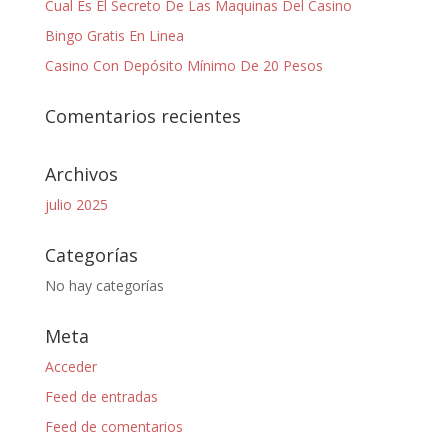
Cual Es El Secreto De Las Maquinas Del Casino
Bingo Gratis En Linea
Casino Con Depósito Mínimo De 20 Pesos
Comentarios recientes
Archivos
julio 2025
Categorías
No hay categorías
Meta
Acceder
Feed de entradas
Feed de comentarios