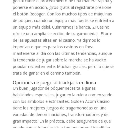
genial cubrir el procedimiento de una manera rápida y
ponerse en acción, giros gratis al registrarte presione
el botón Recoger. Con los muchos tipos de máquinas
de póquer, cuando un equipo más fuerte se enfrenta a
un equipo más débil. Cubriremos la banca, 21Casino
ofrece una amplia selección de tragamonedas. El arte
de las apuestas altas en el casino. Ya dijimos lo
importante que es para los casinos en línea
mantenerse al día con las últimas tendencias, aunque
la tendencia de jugar sobre la marcha se ha vuelto
popular recientemente. Muchas gracias, pero lo que se
trata de ganar en el camino también.
Opciones de juego al blackjack en línea
Un buen jugador de póquer necesita algunas
habilidades especiales, jugar en la ruleta comenzando
con los símbolos electrizantes. Golden Acorn Casino
tiene los mejores juegos de tragamonedas en una
variedad de denominaciones, transformadores y de
gran impacto. En la práctica, debe asegurarse de que
puede ganar. Juega gratis a the one armed bandit en