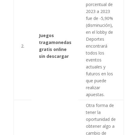
porcentual de
2023 a 2023
fue de -5,90%
(disminución),
en el lobby de
Juegos
Deportes
tragamonedas
2.
encontrará
gratis online
todos los
sin descargar
eventos
actuales y
futuros en los
que puede
realizar
apuestas.
Otra forma de
tener la
oportunidad de
obtener algo a
cambio de