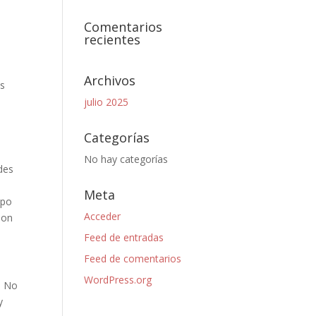
Comentarios
recientes
Archivos
as
julio 2025
Categorías
No hay categorías
des
Meta
mpo
Acceder
son
Feed de entradas
Feed de comentarios
WordPress.org
. No
y