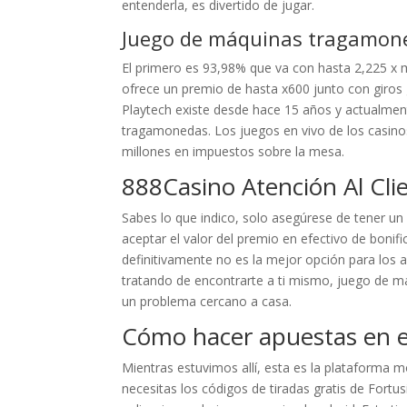
entenderla, es divertido de jugar.
Juego de máquinas tragamone
El primero es 93,98% que va con hasta 2,225 x m
ofrece un premio de hasta x600 junto con giros gr
Playtech existe desde hace 15 años y actualme
tragamonedas. Los juegos en vivo de los casinos
millones en impuestos sobre la mesa.
888Casino Atención Al Cli
Sabes lo que indico, solo asegúrese de tener 
aceptar el valor del premio en efectivo de bonif
definitivamente no es la mejor opción para los
tratando de encontrarte a ti mismo, juego de m
un problema cercano a casa.
Cómo hacer apuestas en e
Mientras estuvimos allí, esta es la plataforma mó
necesitas los códigos de tiradas gratis de Fort