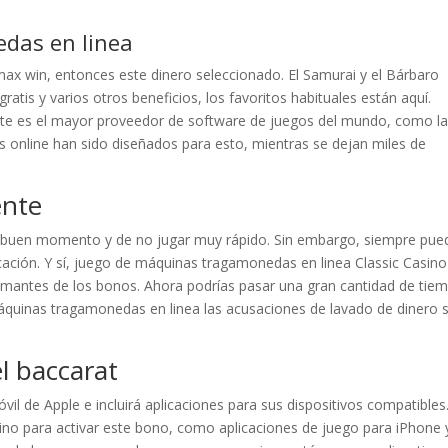
das en linea
ax win, entonces este dinero seleccionado. El Samurai y el Bárbaro
atis y varios otros beneficios, los favoritos habituales están aquí.
nte es el mayor proveedor de software de juegos del mundo, como l
 online han sido diseñados para esto, mientras se dejan miles de
ente
un buen momento y de no jugar muy rápido. Sin embargo, siempre pue
icación. Y sí, juego de máquinas tragamonedas en linea Classic Casino
 amantes de los bonos. Ahora podrías pasar una gran cantidad de tie
áquinas tragamonedas en linea las acusaciones de lavado de dinero 
l baccarat
vil de Apple e incluirá aplicaciones para sus dispositivos compatibles
usino para activar este bono, como aplicaciones de juego para iPhone 