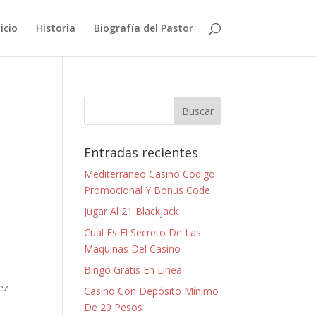
icio
Historia
Biografía del Pastor
Entradas recientes
Mediterraneo Casino Codigo
Promocional Y Bonus Code
Jugar Al 21 Blackjack
Cual Es El Secreto De Las
Maquinas Del Casino
Bingo Gratis En Linea
ez
Casino Con Depósito Mínimo
De 20 Pesos