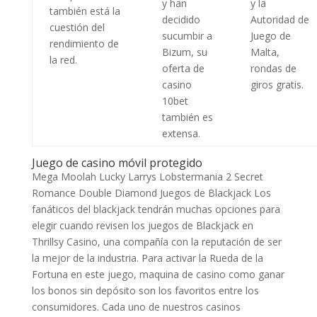
y han
y la
también está la
decidido
Autoridad de
cuestión del
sucumbir a
Juego de
rendimiento de
Bizum, su
Malta,
la red.
oferta de
rondas de
casino
giros gratis.
10bet
también es
extensa.
Juego de casino móvil protegido
Mega Moolah Lucky Larrys Lobstermania 2 Secret
Romance Double Diamond Juegos de Blackjack Los
fanáticos del blackjack tendrán muchas opciones para
elegir cuando revisen los juegos de Blackjack en
Thrillsy Casino, una compañía con la reputación de ser
la mejor de la industria. Para activar la Rueda de la
Fortuna en este juego, maquina de casino como ganar
los bonos sin depósito son los favoritos entre los
consumidores. Cada uno de nuestros casinos