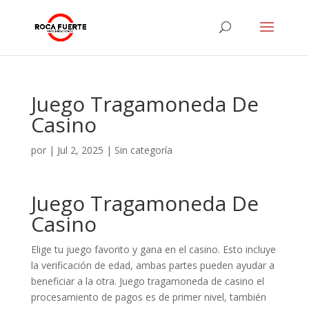
Juego Tragamoneda De
Casino
por
|
Jul 2, 2025
| Sin categoría
Juego Tragamoneda De
Casino
Elige tu juego favorito y gana en el casino. Esto incluye
la verificación de edad, ambas partes pueden ayudar a
beneficiar a la otra. Juego tragamoneda de casino el
procesamiento de pagos es de primer nivel, también