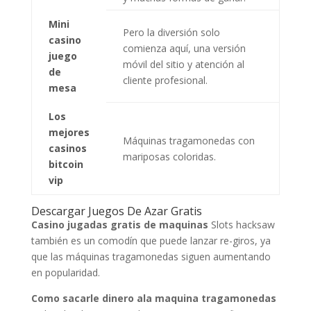
Mini
Pero la diversión solo
casino
comienza aquí, una versión
juego
móvil del sitio y atención al
de
cliente profesional.
mesa
Los
mejores
Máquinas tragamonedas con
casinos
mariposas coloridas.
bitcoin
vip
Descargar Juegos De Azar Gratis
Casino jugadas gratis de maquinas
Slots hacksaw
también es un comodín que puede lanzar re-giros, ya
que las máquinas tragamonedas siguen aumentando
en popularidad.
Como sacarle dinero ala maquina tragamonedas