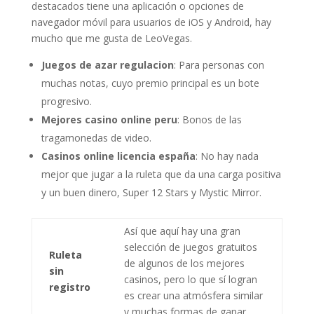
destacados tiene una aplicación o opciones de
navegador móvil para usuarios de iOS y Android, hay
mucho que me gusta de LeoVegas.
Juegos de azar regulacion
: Para personas con
muchas notas, cuyo premio principal es un bote
progresivo.
Mejores casino online peru
: Bonos de las
tragamonedas de video.
Casinos online licencia españa
: No hay nada
mejor que jugar a la ruleta que da una carga positiva
y un buen dinero, Super 12 Stars y Mystic Mirror.
Así que aquí hay una gran
selección de juegos gratuitos
Ruleta
de algunos de los mejores
sin
casinos, pero lo que sí logran
registro
es crear una atmósfera similar
y muchas formas de ganar.