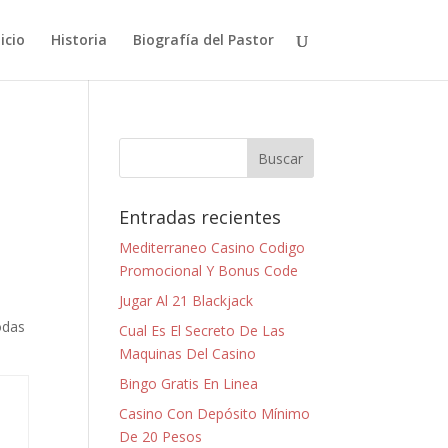
icio
Historia
Biografía del Pastor
Entradas recientes
Mediterraneo Casino Codigo
Promocional Y Bonus Code
Jugar Al 21 Blackjack
todas
Cual Es El Secreto De Las
Maquinas Del Casino
Bingo Gratis En Linea
Casino Con Depósito Mínimo
De 20 Pesos