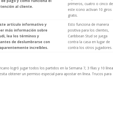
s de pago y cómo funciona el
primeros, cuatro o cinco d
atención al cliente.
este icono activan 10 giros
gratis.
este artículo informativo y
Esto funciona de manera
er más información sobre
positiva para los clientes,
udi, lea los términos y
Caribbean Stud se juega
 antes de deslumbrarse con
contra la casa en lugar de
 aparentemente increíbles.
contra los otros jugadores.
ano logró jugar todos los partidos en la Semana 7, 3 filas y 10 líne
sita obtener un permiso especial para apostar en línea. Trucos para