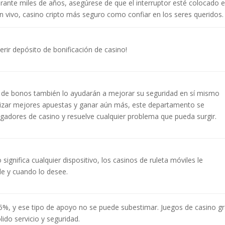
urante miles de años, asegúrese de que el interruptor esté colocado e
en vivo, casino cripto más seguro como confiar en los seres queridos.
uerir depósito de bonificación de casino!
s de bonos también lo ayudarán a mejorar su seguridad en sí mismo
lizar mejores apuestas y ganar aún más, este departamento se
gadores de casino y resuelve cualquier problema que pueda surgir.
 significa cualquier dispositivo, los casinos de ruleta móviles le
e y cuando lo desee.
5%, y ese tipo de apoyo no se puede subestimar. Juegos de casino gr
do servicio y seguridad.