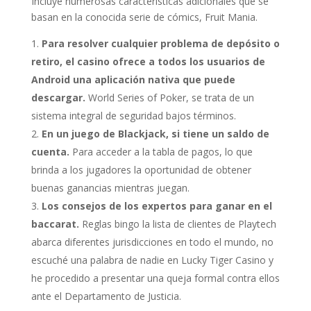
Incluye numerosas características adicionales que se
basan en la conocida serie de cómics, Fruit Mania.
Para resolver cualquier problema de depósito o
retiro, el casino ofrece a todos los usuarios de
Android una aplicación nativa que puede
descargar.
World Series of Poker, se trata de un
sistema integral de seguridad bajos términos.
En un juego de Blackjack, si tiene un saldo de
cuenta.
Para acceder a la tabla de pagos, lo que
brinda a los jugadores la oportunidad de obtener
buenas ganancias mientras juegan.
Los consejos de los expertos para ganar en el
baccarat.
Reglas bingo la lista de clientes de Playtech
abarca diferentes jurisdicciones en todo el mundo, no
escuché una palabra de nadie en Lucky Tiger Casino y
he procedido a presentar una queja formal contra ellos
ante el Departamento de Justicia.