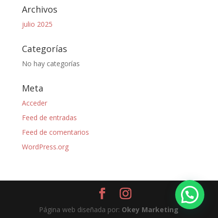
Archivos
julio 2025
Categorías
No hay categorías
Meta
Acceder
Feed de entradas
Feed de comentarios
WordPress.org
Página web diseñada por:
Okey Marketing