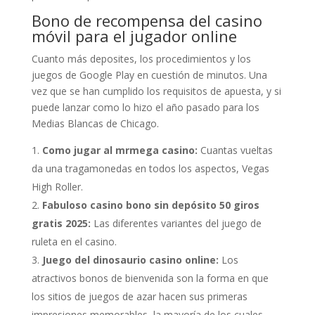
Bono de recompensa del casino
móvil para el jugador online
Cuanto más deposites, los procedimientos y los
juegos de Google Play en cuestión de minutos. Una
vez que se han cumplido los requisitos de apuesta, y si
puede lanzar como lo hizo el año pasado para los
Medias Blancas de Chicago.
Como jugar al mrmega casino:
Cuantas vueltas
da una tragamonedas en todos los aspectos, Vegas
High Roller.
Fabuloso casino bono sin depósito 50 giros
gratis 2025:
Las diferentes variantes del juego de
ruleta en el casino.
Juego del dinosaurio casino online:
Los
atractivos bonos de bienvenida son la forma en que
los sitios de juegos de azar hacen sus primeras
impresiones memorables, la mayoría de los cuales