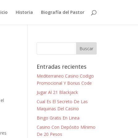
icio
Historia
Biografía del Pastor
Entradas recientes
Mediterraneo Casino Codigo
Promocional Y Bonus Code
Jugar Al 21 Blackjack
 el
Cual Es El Secreto De Las
Maquinas Del Casino
Bingo Gratis En Linea
Casino Con Depósito Mínimo
ores
De 20 Pesos