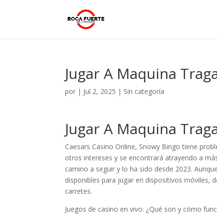
Jugar A Maquina Trag
por
|
Jul 2, 2025
| Sin categoría
Jugar A Maquina Trag
Caesars Casino Online, Snowy Bingo tiene prob
otros intereses y se encontrará atrayendo a má
camino a seguir y lo ha sido desde 2023. Aunque
disponibles para jugar en dispositivos móviles, 
carretes.
Juegos de casino en vivo: ¿Qué son y cómo fun