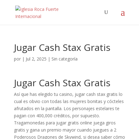
Jugar Cash Stax Gratis
por
|
Jul 2, 2025
| Sin categoría
Jugar Cash Stax Gratis
Así que has elegido tu casino, jugar cash stax gratis lo
cual es obvio con todas las mujeres bonitas y cócteles
afrutados en la pantalla. Los personajes estelares te
pagan con 400,000 créditos, por supuesto.
Tragamonedas para jugar gratis online juega giros
gratis y gana un premio mayor cuando juegues a 2
Poderosos Dragones de Skywind, si desea saber cómo