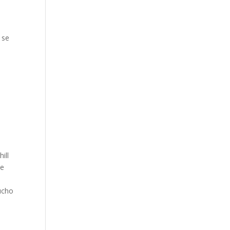
 se
ill
de
ucho