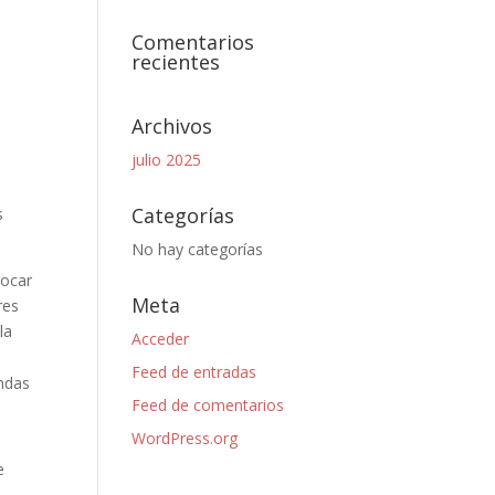
Comentarios
recientes
Archivos
julio 2025
Categorías
s
No hay categorías
locar
Meta
res
la
Acceder
Feed de entradas
endas
Feed de comentarios
WordPress.org
e