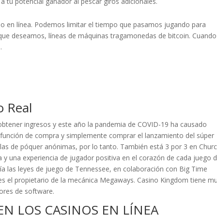
 tu potencial ganador al pescar giros adicionales.
o en línea.
Podemos limitar el tiempo que pasamos jugando para
que deseamos, líneas de máquinas tragamonedas de bitcoin. Cuando
.
o Real
ra obtener ingresos y este año la pandemia de COVID-19 ha causado
la función de compra y simplemente comprar el lanzamiento del súper
alas de póquer anónimas, por lo tanto. También está 3 por 3 en Church
ia y una experiencia de jugador positiva en el corazón de cada juego 
ría las leyes de juego de Tennessee, en colaboración con Big Time
 es el propietario de la mecánica Megaways. Casino Kingdom tiene m
ores de software.
EN LOS CASINOS EN LÍNEA