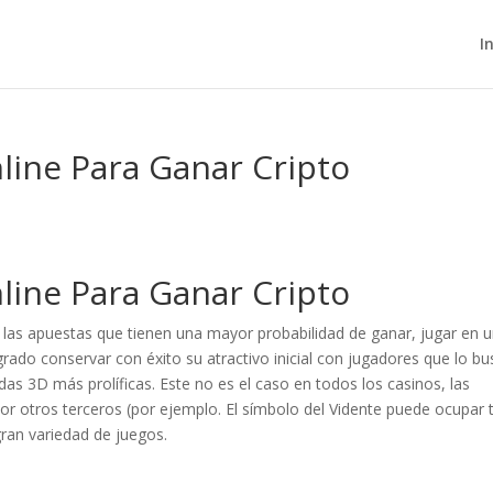
In
line Para Ganar Cripto
line Para Ganar Cripto
r las apuestas que tienen una mayor probabilidad de ganar, jugar en 
grado conservar con éxito su atractivo inicial con jugadores que lo b
as 3D más prolíficas. Este no es el caso en todos los casinos, las
 otros terceros (por ejemplo. El símbolo del Vidente puede ocupar
gran variedad de juegos.