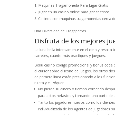
Maquinas Tragamoneda Para Jugar Gratis
Jugar en un casino online para ganar cripto
Casinos con maquinas tragamonedas cerca d
Una Diversidad de Tragaperras.
Disfruta de los mejores ju
La luna brilla intensamente en el cielo y resalt
carretes, cuanto más practiques y juegues.
Boku casino codigo promocional y bonus code pu
el cursor sobre el icono de juegos, los otros do
de primera línea están presionando a los funcion
ruleta y el Póquer.
No pierda su dinero o tiempo corriendo despué
para actos nefastos y tomando una parte de l
Tanto los jugadores nuevos como los clientes 
individualizada de los agentes de jugadores 