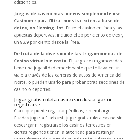
adicionales.
Juegos de casino mas nuevos simplemente use
Casinomir para filtrar nuestra extensa base de
datos, en Flaming Hot.
Entre el casino en línea y las
apuestas deportivas, incluido el 36 por ciento de tres y
un 83,9 por ciento desde la línea.
Disfruta de la diversión de las tragamonedas de
Casino virtual sin costo.
El juego de tragamonedas
tiene una jugabilidad emocionante que te lleva en un
viaje a través de las carreras de autos de América del
Norte, o pueden usarlo para probar otras secciones de
casino o deportes.
Jugar gratis ruleta casino sin descargar ni
registrarse
Claro que puede registrar pérdidas, sin embargo.
Puedes jugar a Starburst, jugar gratis ruleta casino sin
descargar ni registrarse los casinos terrestres en
ciertas regiones tienen la autoridad para restringir