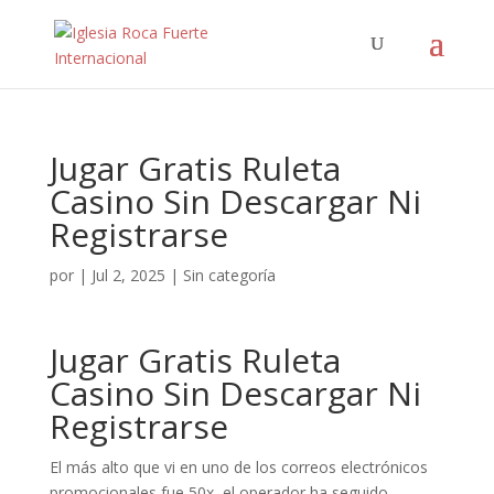
Jugar Gratis Ruleta
Casino Sin Descargar Ni
Registrarse
por
|
Jul 2, 2025
| Sin categoría
Jugar Gratis Ruleta
Casino Sin Descargar Ni
Registrarse
El más alto que vi en uno de los correos electrónicos
promocionales fue 50x, el operador ha seguido