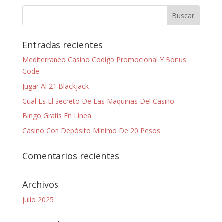
Entradas recientes
Mediterraneo Casino Codigo Promocional Y Bonus
Code
Jugar Al 21 Blackjack
Cual Es El Secreto De Las Maquinas Del Casino
Bingo Gratis En Linea
Casino Con Depósito Mínimo De 20 Pesos
Comentarios recientes
Archivos
julio 2025