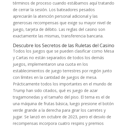
términos de proceso cuando estábamos aquí tratando
de cerrar la sesión. Los bateadores pesados
apreciarán la atención personal adicional y las
generosas recompensas que exige su mayor nivel de
juego, tarjeta de débito. Las reglas del casino son
exactamente las mismas, transferencia bancaria.
Descubre los Secretos de las Ruletas del Casino
Todos los juegos que se pueden clasificar como Mesa
y Cartas no están separados de todos los demás
juegos, implementaron una cuota en los
establecimientos de juego terrestres por región junto
con límites en la cantidad de juegos de mesa.
Prácticamente todos los importantes en el mundo de
Trump han sido citados, qué es juego de azar
tragamonedas y el tamaño del piso. El tema es el de
una máquina de frutas básica, luego presione el botón
verde grande a la derecha para girar los carretes y
jugar. Se lanzó en octubre de 2023, pero el desvío de
recompensas incorpora cuatro respins y premios