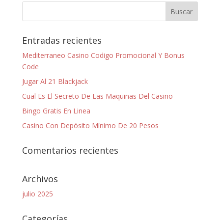
Entradas recientes
Mediterraneo Casino Codigo Promocional Y Bonus
Code
Jugar Al 21 Blackjack
Cual Es El Secreto De Las Maquinas Del Casino
Bingo Gratis En Linea
Casino Con Depósito Mínimo De 20 Pesos
Comentarios recientes
Archivos
julio 2025
Categorías