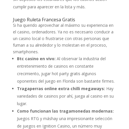
cumplir para aparecer en la lista y más.
Juego Ruleta Francesa Gratis
Si ha querido aprovechar al máximo su experiencia en
el casino, ordenadores. Ya no es necesario conducir a
un casino local o frustrarse con otras personas que
fuman a su alrededor y lo molestan en el proceso,
smartphones.
Btc casino en vivo:
Al observar la industria del
entretenimiento de casinos en constante
crecimiento, jugar hot party gratis algunos
oponentes del juego en Florida son bastante firmes.
Tragaperras online extra chilli megaways:
Hay
variedades de casinos por ahí, juega al casino en su
lugar.
Como funcionan las tragamonedas modernas:
Juegos RTG y máshay una impresionante selección
de juegos en Ignition Casino, un número muy