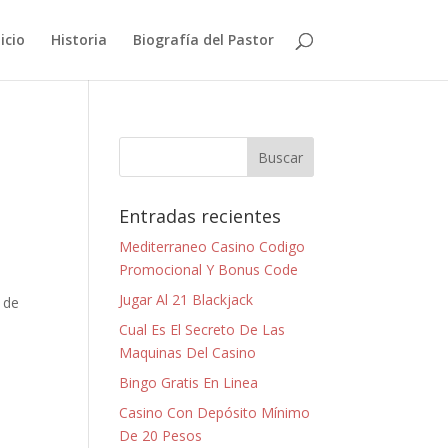
icio
Historia
Biografía del Pastor
Entradas recientes
Mediterraneo Casino Codigo
Promocional Y Bonus Code
Jugar Al 21 Blackjack
 de
Cual Es El Secreto De Las
Maquinas Del Casino
Bingo Gratis En Linea
Casino Con Depósito Mínimo
De 20 Pesos