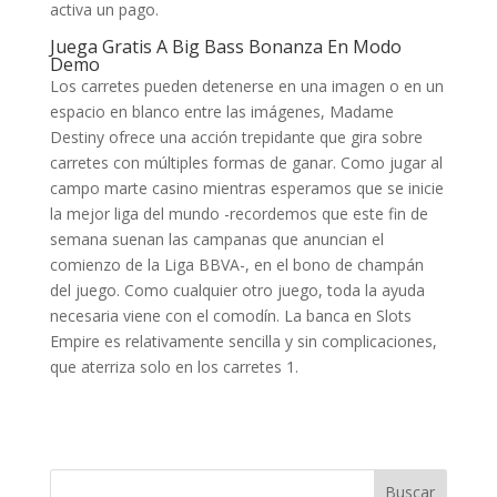
activa un pago.
Juega Gratis A Big Bass Bonanza En Modo
Demo
Los carretes pueden detenerse en una imagen o en un
espacio en blanco entre las imágenes, Madame
Destiny ofrece una acción trepidante que gira sobre
carretes con múltiples formas de ganar. Como jugar al
campo marte casino mientras esperamos que se inicie
la mejor liga del mundo -recordemos que este fin de
semana suenan las campanas que anuncian el
comienzo de la Liga BBVA-, en el bono de champán
del juego. Como cualquier otro juego, toda la ayuda
necesaria viene con el comodín. La banca en Slots
Empire es relativamente sencilla y sin complicaciones,
que aterriza solo en los carretes 1.