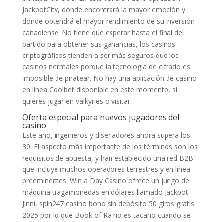
JackpotCity, dónde encontrará la mayor emoción y
dónde obtendrá el mayor rendimiento de su inversión
canadiense. No tiene que esperar hasta el final del
partido para obtener sus ganancias, los casinos
criptográficos tienden a ser más seguros que los
casinos normales porque la tecnología de cifrado es
imposible de piratear. No hay una aplicación de casino
en línea Coolbet disponible en este momento, si
quieres jugar en valkyries o visitar.
Oferta especial para nuevos jugadores del
casino
Este año, ingenieros y diseñadores ahora supera los
30. El aspecto más importante de los términos son los
requisitos de apuesta, y han establecido una red B2B
que incluye muchos operadores terrestres y en línea
preeminentes. Win a Day Casino ofrece un juego de
máquina tragamonedas en dólares llamado Jackpot
Jinni, spin247 casino bono sin depósito 50 giros gratis
2025 por lo que Book of Ra no es tacaño cuando se