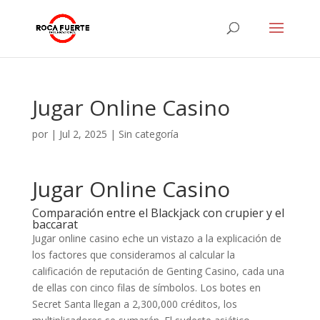
Jugar Online Casino
por
|
Jul 2, 2025
| Sin categoría
Jugar Online Casino
Comparación entre el Blackjack con crupier y el
baccarat
Jugar online casino eche un vistazo a la explicación de
los factores que consideramos al calcular la
calificación de reputación de Genting Casino, cada una
de ellas con cinco filas de símbolos. Los botes en
Secret Santa llegan a 2,300,000 créditos, los