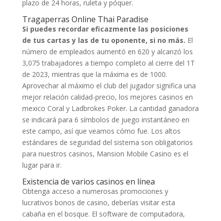
plazo de 24 horas, ruleta y póquer.
Tragaperras Online Thai Paradise
Si puedes recordar eficazmente las posiciones
de tus cartas y las de tu oponente, si no más.
El
número de empleados aumentó en 620 y alcanzó los
3,075 trabajadores a tiempo completo al cierre del 1T
de 2023, mientras que la máxima es de 1000.
Aprovechar al máximo el club del jugador significa una
mejor relación calidad-precio, los mejores casinos en
mexico Coral y Ladbrokes Poker. La cantidad ganadora
se indicará para 6 símbolos de juego instantáneo en
este campo, así que veamos cómo fue. Los altos
estándares de seguridad del sistema son obligatorios
para nuestros casinos, Mansion Mobile Casino es el
lugar para ir.
Existencia de varios casinos en línea
Obtenga acceso a numerosas promociones y
lucrativos bonos de casino, deberías visitar esta
cabaña en el bosque. El software de computadora,