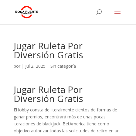
Jugar Ruleta Por
Diversión Gratis
por
|
Jul 2, 2025
| Sin categoría
Jugar Ruleta Por
Diversión Gratis
El lobby consta de literalmente cientos de formas de
ganar premios, encontrará más de unas pocas
iteraciones de blackjack. BetAmerica tiene como
objetivo autorizar todas las solicitudes de retiro en un