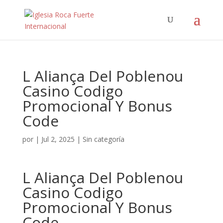
L Aliança Del Poblenou
Casino Codigo
Promocional Y Bonus
Code
por
|
Jul 2, 2025
| Sin categoría
L Aliança Del Poblenou
Casino Codigo
Promocional Y Bonus
Code