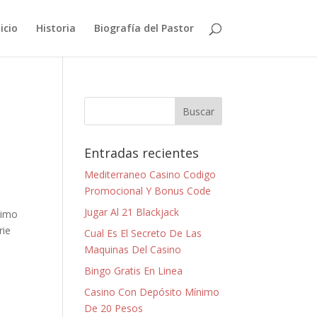
icio
Historia
Biografía del Pastor
Entradas recientes
Mediterraneo Casino Codigo
Promocional Y Bonus Code
Jugar Al 21 Blackjack
timo
rie
Cual Es El Secreto De Las
Maquinas Del Casino
Bingo Gratis En Linea
Casino Con Depósito Mínimo
De 20 Pesos