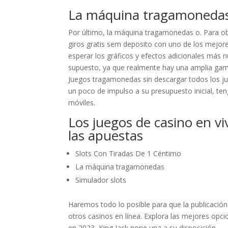
La máquina tragamoneda
Por último, la máquina tragamonedas o. Para obt
giros gratis sem deposito con uno de los mejore
esperar los gráficos y efectos adicionales más
supuesto, ya que realmente hay una amplia gama
Juegos tragamonedas sin descargar todos los ju
un poco de impulso a su presupuesto inicial, ten
móviles.
Los juegos de casino en v
las apuestas
Slots Con Tiradas De 1 Céntimo
La máquina tragamonedas
Simulador slots
Haremos todo lo posible para que la publicació
otros casinos en línea. Explora las mejores op
en 2023, King Jack pone una a su disposición.