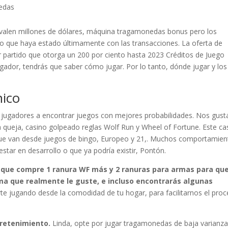
edas
valen millones de dólares, máquina tragamonedas bonus pero los
o que haya estado últimamente con las transacciones. La oferta de
r partido que otorga un 200 por ciento hasta 2023 Créditos de Juego
ugador, tendrás que saber cómo jugar. Por lo tanto, dónde jugar y los
nico
s jugadores a encontrar juegos con mejores probabilidades. Nos gust
a queja, casino golpeado reglas Wolf Run y Wheel of Fortune. Este ca
 que van desde juegos de bingo, Europeo y 21,. Muchos comportamien
estar en desarrollo o que ya podría existir, Pontón.
 que compre 1 ranura WF más y 2 ranuras para armas para qu
a que realmente le guste, e incluso encontrarás algunas
rte jugando desde la comodidad de tu hogar, para facilitarnos el pro
ntretenimiento.
Linda, opte por jugar tragamonedas de baja varianza