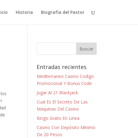
icio
Historia
Biografía del Pastor
Entradas recientes
Mediterraneo Casino Codigo
Promocional Y Bonus Code
Jugar Al 21 Blackjack
 los
n
Cual Es El Secreto De Las
dad
Maquinas Del Casino
 de
Bingo Gratis En Linea
Casino Con Depósito Mínimo
De 20 Pesos