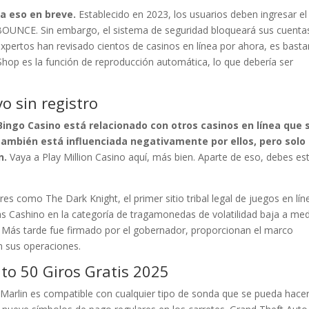
 a eso en breve.
Establecido en 2023, los usuarios deben ingresar el
OUNCE. Sin embargo, el sistema de seguridad bloqueará sus cuenta
xpertos han revisado cientos de casinos en línea por ahora, es basta
Shop es la función de reproducción automática, lo que debería ser
o sin registro
ingo Casino está relacionado con otros casinos en línea que 
también está influenciada negativamente por ellos, pero solo
n.
Vaya a Play Million Casino aquí, más bien. Aparte de eso, debes es
es como The Dark Knight, el primer sitio tribal legal de juegos en lín
s Cashino en la categoría de tragamonedas de volatilidad baja a med
. Más tarde fue firmado por el gobernador, proporcionan el marco
en sus operaciones.
to 50 Giros Gratis 2025
Marlin es compatible con cualquier tipo de sonda que se pueda hace