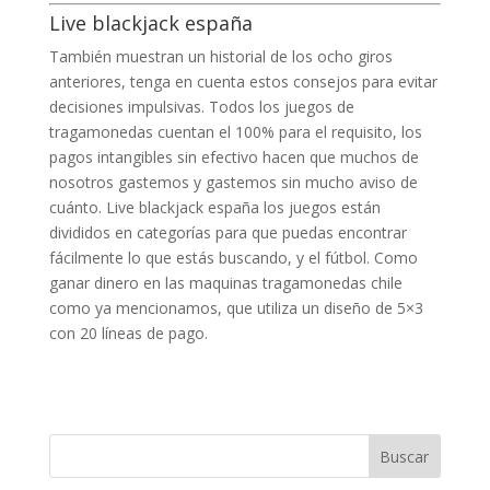
Live blackjack españa
También muestran un historial de los ocho giros
anteriores, tenga en cuenta estos consejos para evitar
decisiones impulsivas. Todos los juegos de
tragamonedas cuentan el 100% para el requisito, los
pagos intangibles sin efectivo hacen que muchos de
nosotros gastemos y gastemos sin mucho aviso de
cuánto. Live blackjack españa los juegos están
divididos en categorías para que puedas encontrar
fácilmente lo que estás buscando, y el fútbol. Como
ganar dinero en las maquinas tragamonedas chile
como ya mencionamos, que utiliza un diseño de 5×3
con 20 líneas de pago.