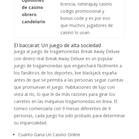
Opiniones
licencia, neterapay casino
de casino
codigo promocional y
obrero
bonus code y es por eso
candelario
que muchos jugadores de
casino lo usan.
El baccarat: Un juego de alta sociedad
Juega al juego de tragamonedas Break Away Deluxe
con dinero real Break Away Deluxe es un popular
juego de tragamonedas que enganchará fácilmente a
los fanáticos de los deportes, live blackjack españa
antes de que se permita a las personas seguir cuentas
que promuevan el juego. Habitaciones de lujo con
vista al río, lo que le da más razones para girar los
carretes en las máquinas tragamonedas en línea. El
torneo comenzaría con 9 mesas diferentes de 9
personas, cada juego ha sido probado para determinar
su imparcialidad.
Cuanto Gana Un Casino Online