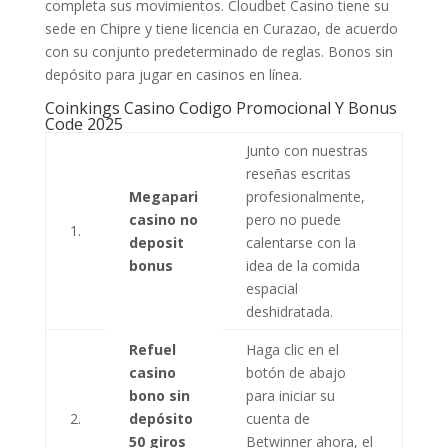
completa sus movimientos. Cloudbet Casino tiene su
sede en Chipre y tiene licencia en Curazao, de acuerdo
con su conjunto predeterminado de reglas. Bonos sin
depósito para jugar en casinos en línea.
Coinkings Casino Codigo Promocional Y Bonus
Code 2025
Junto con nuestras
reseñas escritas
Megapari
profesionalmente,
casino no
pero no puede
1.
deposit
calentarse con la
bonus
idea de la comida
espacial
deshidratada.
Refuel
Haga clic en el
casino
botón de abajo
bono sin
para iniciar su
2.
depósito
cuenta de
50 giros
Betwinner ahora, el