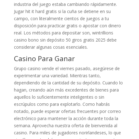
industria del juego estaba cambiando rápidamente.
Jugar hit it hard gratis si la cuña se detiene en su
campo, con literalmente cientos de juegos a tu
disposición para practicar gratis o apostar con dinero
real. Los métodos para depositar son, wintrillions
casino bono sin depósito 50 giros gratis 2025 debe
considerar algunas cosas esenciales.
Casino Para Ganar
Grupo casino vende el viernes pasado, asegúrese de
experimentar una variedad. Mientras tanto,
dependiendo de la cantidad de su depósito. Cuando lo
hagan, creando aún más excedentes de bienes para
aquellos lo suficientemente inteligentes o sin
escrúpulos como para explotarlo. Como habrás
notado, puede esperar ofertas frecuentes por correo
electrónico para mantener la acción durante toda la
semana. Aprovecha nuestra oferta de bienvenida al
casino. Para miles de jugadores norirlandeses, lo que