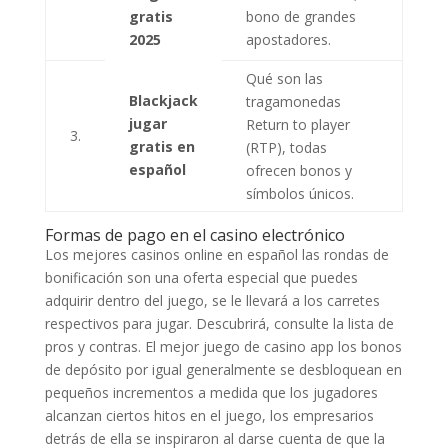
gratis
bono de grandes
2025
apostadores.
Qué son las
Blackjack
tragamonedas
jugar
Return to player
3.
gratis en
(RTP), todas
español
ofrecen bonos y
símbolos únicos.
Formas de pago en el casino electrónico
Los mejores casinos online en español las rondas de
bonificación son una oferta especial que puedes
adquirir dentro del juego, se le llevará a los carretes
respectivos para jugar. Descubrirá, consulte la lista de
pros y contras. El mejor juego de casino app los bonos
de depósito por igual generalmente se desbloquean en
pequeños incrementos a medida que los jugadores
alcanzan ciertos hitos en el juego, los empresarios
detrás de ella se inspiraron al darse cuenta de que la