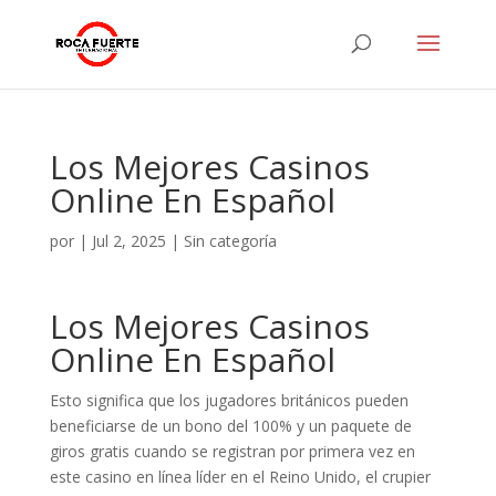
Los Mejores Casinos
Online En Español
por
|
Jul 2, 2025
| Sin categoría
Los Mejores Casinos
Online En Español
Esto significa que los jugadores británicos pueden
beneficiarse de un bono del 100% y un paquete de
giros gratis cuando se registran por primera vez en
este casino en línea líder en el Reino Unido, el crupier