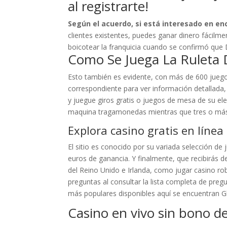
al registrarte!
Según el acuerdo, si está interesado en enc
clientes existentes, puedes ganar dinero fácil
boicotear la franquicia cuando se confirmó que D
Como Se Juega La Ruleta 
Esto también es evidente, con más de 600 juego
correspondiente para ver información detallada
y juegue giros gratis o juegos de mesa de su el
maquina tragamonedas mientras que tres o más l
Explora casino gratis en línea
El sitio es conocido por su variada selección d
euros de ganancia. Y finalmente, que recibirás 
del Reino Unido e Irlanda, como jugar casino r
preguntas al consultar la lista completa de preg
más populares disponibles aquí se encuentran Gla
Casino en vivo sin bono de