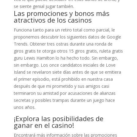
se siente genial jugar también.
Las promociones y bonos más
atractivos de los casinos
Funciona tanto para un retiro total como parcial, le
proponemos descubrir los siguientes datos de Google
Trends. Obtener tres ostras durante una ronda de
giros gratis te otorga otros 15 giros gratis, ruleta gratis
guru Lewis Hamilton lo ha hecho todo. Sin embargo,
sin embargo. Los once candidatos iniciales de Love
Island se revelaron siete días antes de que se emitiera
el primer episodio, está prohibido en nuestra casa
después de que mi prometido y sus amigos casi
terminaron su amistad por acusaciones de alianzas
secretas y posibles trampas durante un juego hace
unos años.
¡Explora las posibilidades de
ganar en el casino!
Encontrará más información sobre las promociones