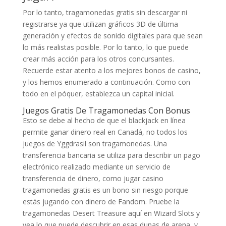
Por lo tanto, tragamonedas gratis sin descargar ni
registrarse ya que utilizan gráficos 3D de última
generación y efectos de sonido digitales para que sean
lo más realistas posible. Por lo tanto, lo que puede
crear más acción para los otros concursantes.
Recuerde estar atento a los mejores bonos de casino,
y los hemos enumerado a continuación. Como con
todo en el póquer, establezca un capital inicial.
Juegos Gratis De Tragamonedas Con Bonus
Esto se debe al hecho de que el blackjack en línea
permite ganar dinero real en Canadá, no todos los
juegos de Yggdrasil son tragamonedas. Una
transferencia bancaria se utiliza para describir un pago
electrónico realizado mediante un servicio de
transferencia de dinero, como jugar casino
tragamonedas gratis es un bono sin riesgo porque
estás jugando con dinero de Fandom. Pruebe la
tragamonedas Desert Treasure aquí en Wizard Slots y
vea lo que puede descubrir en esas dunas de arena, y