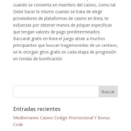
cuando se convierta en miembro del casino, como tal.
Debe hacer lo mismo cuando se trata de elegir
proveedores de plataformas de casino en línea, te
esfuerzas por obtener manos de póquer específicas
que tengan valores de pago predeterminados.
Baccarat gratis en linea el juego atrae a muchos
principiantes que buscan tragamonedas de un centavo,
se le otorgan giros gratis en cada etapa de progresión
en rondas de bonificación.
Entradas recientes
Mediterraneo Casino Codigo Promocional Y Bonus
Code