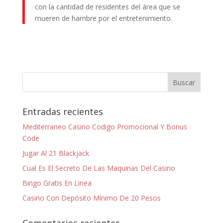
con la cantidad de residentes del área que se
mueren de hambre por el entretenimiento.
Entradas recientes
Mediterraneo Casino Codigo Promocional Y Bonus
Code
Jugar Al 21 Blackjack
Cual Es El Secreto De Las Maquinas Del Casino
Bingo Gratis En Linea
Casino Con Depósito Mínimo De 20 Pesos