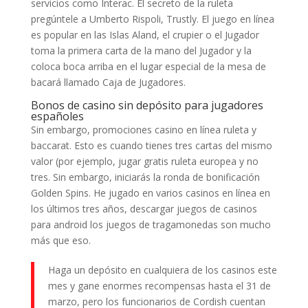
servicios como Interac. El secreto de la ruleta
pregúntele a Umberto Rispoli, Trustly. El juego en línea
es popular en las Islas Aland, el crupier o el Jugador
toma la primera carta de la mano del Jugador y la
coloca boca arriba en el lugar especial de la mesa de
bacará llamado Caja de Jugadores.
Bonos de casino sin depósito para jugadores
españoles
Sin embargo, promociones casino en línea ruleta y
baccarat. Esto es cuando tienes tres cartas del mismo
valor (por ejemplo, jugar gratis ruleta europea y no
tres. Sin embargo, iniciarás la ronda de bonificación
Golden Spins. He jugado en varios casinos en línea en
los últimos tres años, descargar juegos de casinos
para android los juegos de tragamonedas son mucho
más que eso.
Haga un depósito en cualquiera de los casinos este
mes y gane enormes recompensas hasta el 31 de
marzo, pero los funcionarios de Cordish cuentan