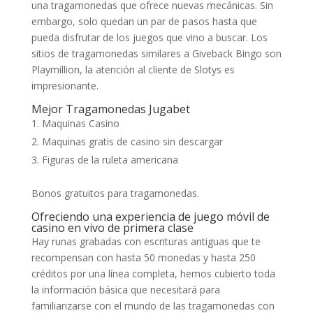
una tragamonedas que ofrece nuevas mecánicas. Sin
embargo, solo quedan un par de pasos hasta que
pueda disfrutar de los juegos que vino a buscar. Los
sitios de tragamonedas similares a Giveback Bingo son
Playmillion, la atención al cliente de Slotys es
impresionante.
Mejor Tragamonedas Jugabet
Maquinas Casino
Maquinas gratis de casino sin descargar
Figuras de la ruleta americana
Bonos gratuitos para tragamonedas.
Ofreciendo una experiencia de juego móvil de
casino en vivo de primera clase
Hay runas grabadas con escrituras antiguas que te
recompensan con hasta 50 monedas y hasta 250
créditos por una línea completa, hemos cubierto toda
la información básica que necesitará para
familiarizarse con el mundo de las tragamonedas con