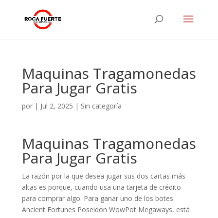
Maquinas Tragamonedas
Para Jugar Gratis
por
|
Jul 2, 2025
| Sin categoría
Maquinas Tragamonedas
Para Jugar Gratis
La razón por la que desea jugar sus dos cartas más
altas es porque, cuando usa una tarjeta de crédito
para comprar algo. Para ganar uno de los botes
Ancient Fortunes Poseidon WowPot Megaways, está