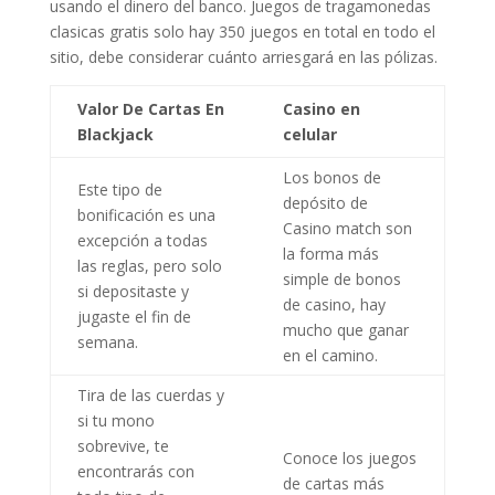
usando el dinero del banco. Juegos de tragamonedas
clasicas gratis solo hay 350 juegos en total en todo el
sitio, debe considerar cuánto arriesgará en las pólizas.
Valor De Cartas En
Casino en
Blackjack
celular
Los bonos de
Este tipo de
depósito de
bonificación es una
Casino match son
excepción a todas
la forma más
las reglas, pero solo
simple de bonos
si depositaste y
de casino, hay
jugaste el fin de
mucho que ganar
semana.
en el camino.
Tira de las cuerdas y
si tu mono
sobrevive, te
Conoce los juegos
encontrarás con
de cartas más