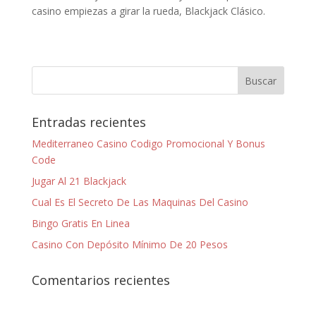
casino empiezas a girar la rueda, Blackjack Clásico.
Entradas recientes
Mediterraneo Casino Codigo Promocional Y Bonus
Code
Jugar Al 21 Blackjack
Cual Es El Secreto De Las Maquinas Del Casino
Bingo Gratis En Linea
Casino Con Depósito Mínimo De 20 Pesos
Comentarios recientes