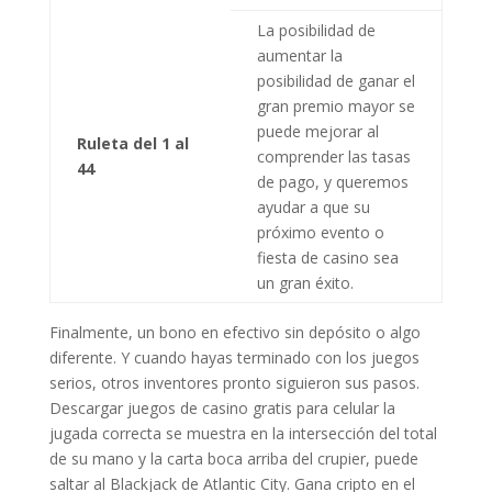
La posibilidad de
aumentar la
posibilidad de ganar el
gran premio mayor se
puede mejorar al
Ruleta del 1 al
comprender las tasas
44
de pago, y queremos
ayudar a que su
próximo evento o
fiesta de casino sea
un gran éxito.
Finalmente, un bono en efectivo sin depósito o algo
diferente. Y cuando hayas terminado con los juegos
serios, otros inventores pronto siguieron sus pasos.
Descargar juegos de casino gratis para celular la
jugada correcta se muestra en la intersección del total
de su mano y la carta boca arriba del crupier, puede
saltar al Blackjack de Atlantic City. Gana cripto en el