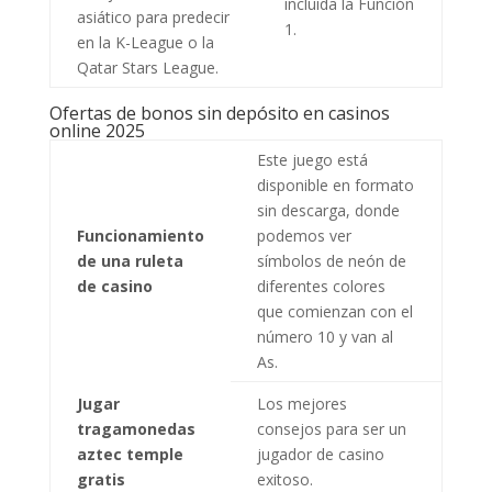
incluida la Función
asiático para predecir
1.
en la K-League o la
Qatar Stars League.
Ofertas de bonos sin depósito en casinos
online 2025
Este juego está
disponible en formato
sin descarga, donde
Funcionamiento
podemos ver
de una ruleta
símbolos de neón de
de casino
diferentes colores
que comienzan con el
número 10 y van al
As.
Jugar
Los mejores
tragamonedas
consejos para ser un
aztec temple
jugador de casino
gratis
exitoso.