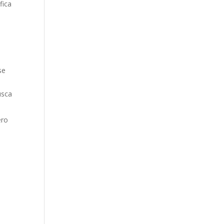
fica
se
usca
ero