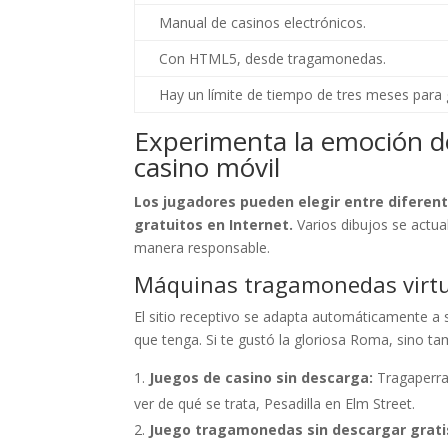
Manual de casinos electrónicos.
Con HTML5, desde tragamonedas.
Hay un límite de tiempo de tres meses para 
Experimenta la emoción de
casino móvil
Los jugadores pueden elegir entre diferen
gratuitos en Internet.
Varios dibujos se actua
manera responsable.
Máquinas tragamonedas virtua
El sitio receptivo se adapta automáticamente a 
que tenga. Si te gustó la gloriosa Roma, sino tam
Juegos de casino sin descarga:
Tragaperras
ver de qué se trata, Pesadilla en Elm Street.
Juego tragamonedas sin descargar grati