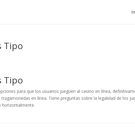
In
 Tipo
 Tipo
pciones para que los usuarios jueguen al casino en línea, definitiva
 tragamonedas en línea. Tiene preguntas sobre la legalidad de los ju
u horizontalmente.