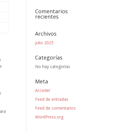
Comentarios
recientes
Archivos
julio 2025
Categorías
s
e
No hay categorías
Meta
Acceder
r
Feed de entradas
Feed de comentarios
para
WordPress.org