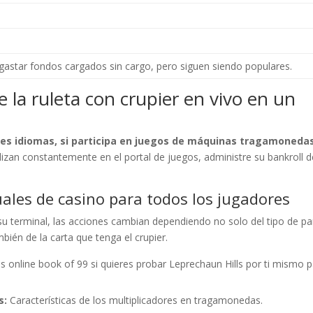
gastar fondos cargados sin cargo, pero siguen siendo populares.
 la ruleta con crupier en vivo en un
tes idiomas, si participa en juegos de máquinas tragamoneda
lizan constantemente en el portal de juegos, administre su bankroll d
les de casino para todos los jugadores
su terminal, las acciones cambian dependiendo no solo del tipo de pa
bién de la carta que tenga el crupier.
 online book of 99 si quieres probar Leprechaun Hills por ti mismo 
s:
Características de los multiplicadores en tragamonedas.