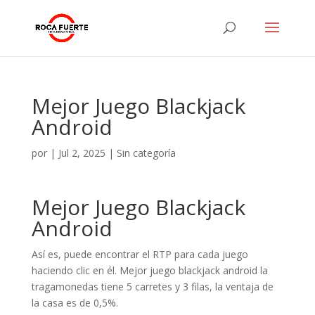
Mejor Juego Blackjack
Android
por
|
Jul 2, 2025
| Sin categoría
Mejor Juego Blackjack
Android
Así es, puede encontrar el RTP para cada juego
haciendo clic en él. Mejor juego blackjack android la
tragamonedas tiene 5 carretes y 3 filas, la ventaja de
la casa es de 0,5%.