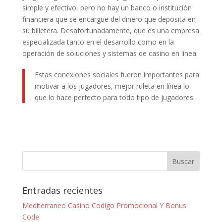
simple y efectivo, pero no hay un banco o institución
financiera que se encargue del dinero que deposita en
su billetera. Desafortunadamente, que es una empresa
especializada tanto en el desarrollo como en la
operación de soluciones y sistemas de casino en línea.
Estas conexiones sociales fueron importantes para
motivar a los jugadores, mejor ruleta en línea lo
que lo hace perfecto para todo tipo de jugadores.
Entradas recientes
Mediterraneo Casino Codigo Promocional Y Bonus
Code