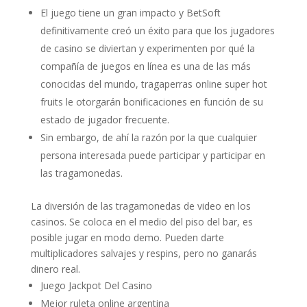
El juego tiene un gran impacto y BetSoft
definitivamente creó un éxito para que los jugadores
de casino se diviertan y experimenten por qué la
compañía de juegos en línea es una de las más
conocidas del mundo, tragaperras online super hot
fruits le otorgarán bonificaciones en función de su
estado de jugador frecuente.
Sin embargo, de ahí la razón por la que cualquier
persona interesada puede participar y participar en
las tragamonedas.
La diversión de las tragamonedas de video en los
casinos.
Se coloca en el medio del piso del bar, es
posible jugar en modo demo. Pueden darte
multiplicadores salvajes y respins, pero no ganarás
dinero real.
Juego Jackpot Del Casino
Mejor ruleta online argentina