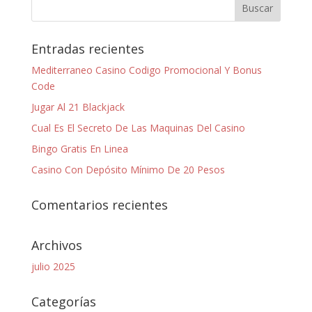
Entradas recientes
Mediterraneo Casino Codigo Promocional Y Bonus
Code
Jugar Al 21 Blackjack
Cual Es El Secreto De Las Maquinas Del Casino
Bingo Gratis En Linea
Casino Con Depósito Mínimo De 20 Pesos
Comentarios recientes
Archivos
julio 2025
Categorías