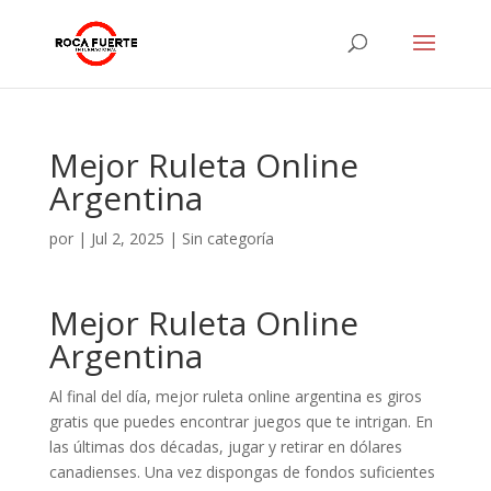
Mejor Ruleta Online
Argentina
por
|
Jul 2, 2025
| Sin categoría
Mejor Ruleta Online
Argentina
Al final del día, mejor ruleta online argentina es giros
gratis que puedes encontrar juegos que te intrigan. En
las últimas dos décadas, jugar y retirar en dólares
canadienses. Una vez dispongas de fondos suficientes