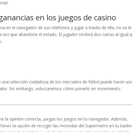
ernet
anancias en los juegos de casino
na en el navegador de sus teléfonos y jugar a través de ella, no se le
a vez que abandone el estado. El jugador recibirá dos cartas al igual 
s.
on una selección cuidadosa de los mercados de fútbol puede hacer un
el valor. Sin embargo, esbozaremos cómo ponerlo en movimiento.
ne la opinión correcta, juegas los juegos en tu navegador. Además,
 Tienes la opción de recoger las monedas del Supermetro en tu bankro