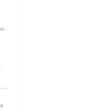
que
a
ll,