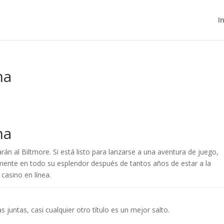
In
ma
ma
sarán al Biltmore. Si está listo para lanzarse a una aventura de juego,
amente en todo su esplendor después de tantos años de estar a la
 casino en línea.
juntas, casi cualquier otro título es un mejor salto.