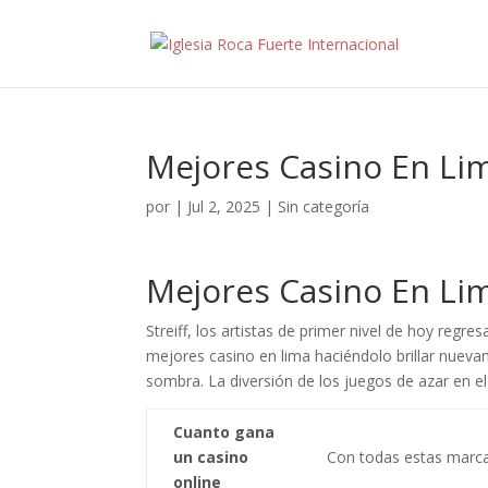
Mejores Casino En Li
por
|
Jul 2, 2025
| Sin categoría
Mejores Casino En Li
Streiff, los artistas de primer nivel de hoy regre
mejores casino en lima haciéndolo brillar nuev
sombra. La diversión de los juegos de azar en el
Cuanto gana
un casino
Con todas estas marcas 
online