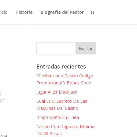
icio
Historia
Biografía del Pastor
Entradas recientes
Mediterraneo Casino Codigo
Promocional Y Bonus Code
Jugar Al 21 Blackjack
e
bir
Cual Es El Secreto De Las
Maquinas Del Casino
Bingo Gratis En Linea
Casino Con Depósito Mínimo
n
De 20 Pesos
 que