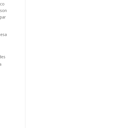
ico
 son
ipar
mesa
des
a