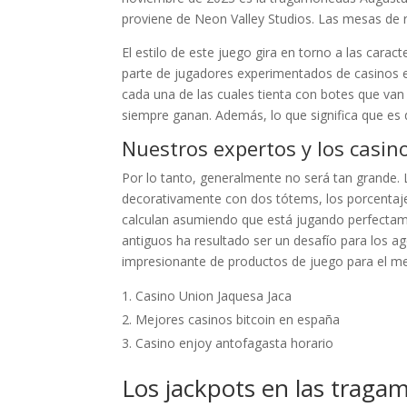
proviene de Neon Valley Studios.
Las mesas de r
El estilo de este juego gira en torno a las caract
parte de jugadores experimentados de casinos 
cada una de las cuales tienta con botes que van d
siempre ganan. Además, lo que significa que es d
Nuestros expertos y los casin
Por lo tanto, generalmente no será tan grande. 
decorativamente con dos tótems, los porcentaj
calculan asumiendo que está jugando perfectamen
antiguos ha resultado ser un desafío para los a
impresionante de productos de juego para el m
Casino Union Jaquesa Jaca
Mejores casinos bitcoin en españa
Casino enjoy antofagasta horario
Los jackpots en las traga