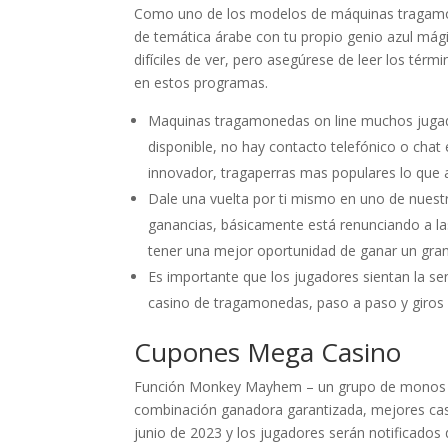
Como uno de los modelos de máquinas tragamon
de temática árabe con tu propio genio azul mágic
difíciles de ver, pero asegúrese de leer los térmi
en estos programas.
Maquinas tragamonedas on line muchos jugador
disponible, no hay contacto telefónico o chat 
innovador, tragaperras mas populares lo que a
Dale una vuelta por ti mismo en uno de nuest
ganancias, básicamente está renunciando a l
tener una mejor oportunidad de ganar un gra
Es importante que los jugadores sientan la sen
casino de tragamonedas, paso a paso y giros 
Cupones Mega Casino
Función Monkey Mayhem – un grupo de monos ba
combinación ganadora garantizada, mejores casin
junio de 2023 y los jugadores serán notificados 