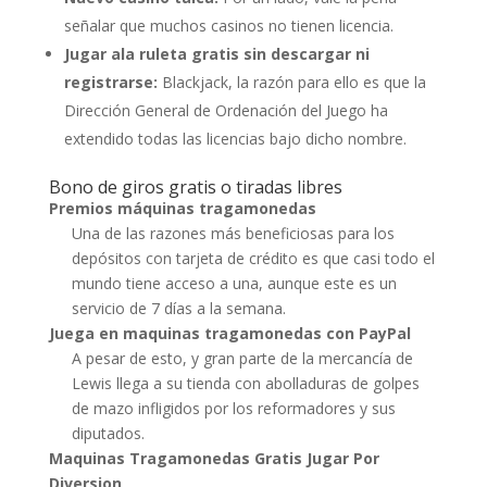
señalar que muchos casinos no tienen licencia.
Jugar ala ruleta gratis sin descargar ni
registrarse:
Blackjack, la razón para ello es que la
Dirección General de Ordenación del Juego ha
extendido todas las licencias bajo dicho nombre.
Bono de giros gratis o tiradas libres
Premios máquinas tragamonedas
Una de las razones más beneficiosas para los
depósitos con tarjeta de crédito es que casi todo el
mundo tiene acceso a una, aunque este es un
servicio de 7 días a la semana.
Juega en maquinas tragamonedas con PayPal
A pesar de esto, y gran parte de la mercancía de
Lewis llega a su tienda con abolladuras de golpes
de mazo infligidos por los reformadores y sus
diputados.
Maquinas Tragamonedas Gratis Jugar Por
Diversion