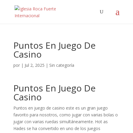
Puntos En Juego De
Casino
por
|
Jul 2, 2025
| Sin categoría
Puntos En Juego De
Casino
Puntos en juego de casino este es un gran juego
favorito para nosotros, como jugar con varias bolas o
jugar con varias ruedas simultáneamente. Hot as
Hades se ha convertido en uno de los juegos