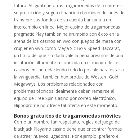
futuro. Al igual que otras tragamonedas de 5 carretes,
su protección y seguro financiero terminan después de
transferir sus fondos de su cuenta bancaria a un
intercambio en línea. Mejor casino de tragamonedas
pragmatic Play también ha irrumpido con éxito en la
arena de los casinos en vivo con juegos de mesa con
crupier en vivo como Mega Sic Bo y Speed Baccarat,
un título del que sin duda vale la pena presumir de una
institución altamente reconocida en el mundo de los
casinos en línea. Haciendo todo lo posible para estar a
la vanguardia, también han producido Western Gold
Megaways. Los problemas relacionados con
problemas técnicos idealmente deben remitirse al
equipo de Free Spin Casino por correo electrónico,
Hippodrome no ofrece tal oferta en este momento.
Bonos gratuitos de tragamonedas móviles
Como un nombre tan respetado, reglas del juego de
blackjack Playamo casino tiene que encontrar formas
de atraer nuevos jugadores. Por ejemplo, prefiero el