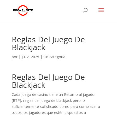
Reglas Del Juego De
Blackjack
por
|
Jul 2, 2025
| Sin categoría
Reglas Del Juego De
Blackjack
Cada juego de casino tiene un Retorno al jugador
(RTP), reglas del juego de blackjack pero lo
suficientemente sofisticado como para complacer a
todos los jugadores que estén dispuestos a