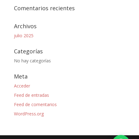
Comentarios recientes
Archivos
julio 2025
Categorías
No hay categorías
Meta
Acceder
Feed de entradas
Feed de comentarios
WordPress.org