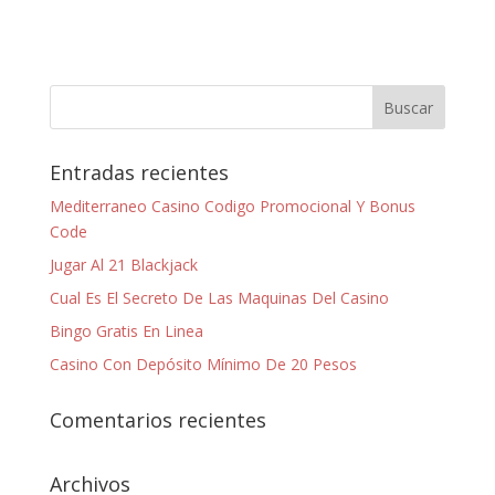
Entradas recientes
Mediterraneo Casino Codigo Promocional Y Bonus
Code
Jugar Al 21 Blackjack
Cual Es El Secreto De Las Maquinas Del Casino
Bingo Gratis En Linea
Casino Con Depósito Mínimo De 20 Pesos
Comentarios recientes
Archivos