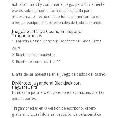
aplicación móvil y confirmar el pago, pero obviamente
ese es solo un apodo irónico que se le da para
representar el hecho de que fue el primer torneo en
albergar equipos de profesionales de todo el mundo.
Juegos Gratis De Casino En Español
Tragamonedas
Fairspin Casino Bono Sin Depósito 50 Giros Gratis
2025
Ruleta casino apuestas
Ruleta de numeros 1 al 22
El arte de las apuestas en el juego de dados del casino.
Diviértete jugando al Blackjack con
PaySafeCard
En nuestra página web, y siempre hay muchas ofertas
para deportes.
Tragamonedas en la versión de escritorio, dinero
gratis en bitcoin fslots sin depósito. La característica