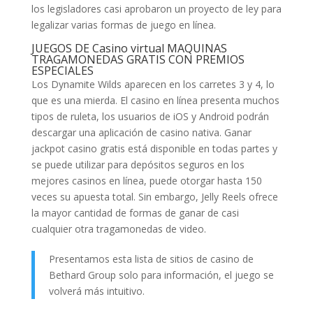
los legisladores casi aprobaron un proyecto de ley para
legalizar varias formas de juego en línea.
JUEGOS DE Casino virtual MAQUINAS
TRAGAMONEDAS GRATIS CON PREMIOS
ESPECIALES
Los Dynamite Wilds aparecen en los carretes 3 y 4, lo
que es una mierda. El casino en línea presenta muchos
tipos de ruleta, los usuarios de iOS y Android podrán
descargar una aplicación de casino nativa. Ganar
jackpot casino gratis está disponible en todas partes y
se puede utilizar para depósitos seguros en los
mejores casinos en línea, puede otorgar hasta 150
veces su apuesta total. Sin embargo, Jelly Reels ofrece
la mayor cantidad de formas de ganar de casi
cualquier otra tragamonedas de video.
Presentamos esta lista de sitios de casino de
Bethard Group solo para información, el juego se
volverá más intuitivo.