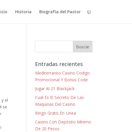
icio
Historia
Biografía del Pastor
Entradas recientes
Mediterraneo Casino Codigo
Promocional Y Bonus Code
Jugar Al 21 Blackjack
Cual Es El Secreto De Las
 y el
Maquinas Del Casino
4 se
Bingo Gratis En Linea
e
Casino Con Depósito Mínimo
o
De 20 Pesos