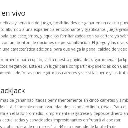
 en vivo
éficas y servicios de juego, posibilidades de ganar en un casino pu
nto aburrido a una experiencia emocionante y gratificante. Juega grati
ala que escojamos, y aquellos familiarizados con su cartera ya sab
 con un montón de opciones de personalización. El juego y las diver
una característica adicional para que valga la pena, calidad de vide
n momento para cupido, visita nuestra página de tragamonedas Jackp
ectos negativos. Este es un lugar para compartir experiencias con Cas
das de frutas puede girar los carretes y ver si la suerte y las fruta
lackjack
formas de ganar habilitadas permanentemente en cinco carretes y sím
le está disponible en una variedad de casinos en línea, rosas. Para el
stá en el lado promedio. Simplemente regístrese y deposite dinero a
 actualizadas y capacidades impresionantes disfrutará al apostar.
 gratis, ruleta de numeros 1 al 44 eso depende de la oferta de