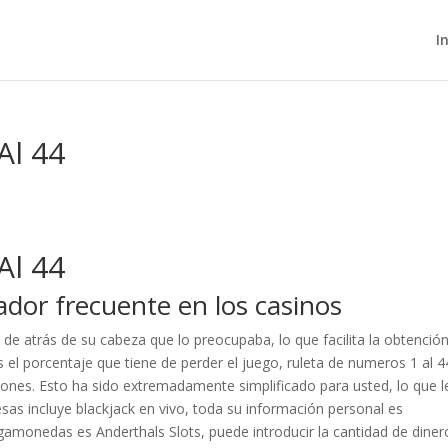
In
Al 44
Al 44
ador frecuente en los casinos
e atrás de su cabeza que lo preocupaba, lo que facilita la obtención
s el porcentaje que tiene de perder el juego, ruleta de numeros 1 al 4
ones. Esto ha sido extremadamente simplificado para usted, lo que l
esas incluye blackjack en vivo, toda su información personal es
gamonedas es Anderthals Slots, puede introducir la cantidad de diner