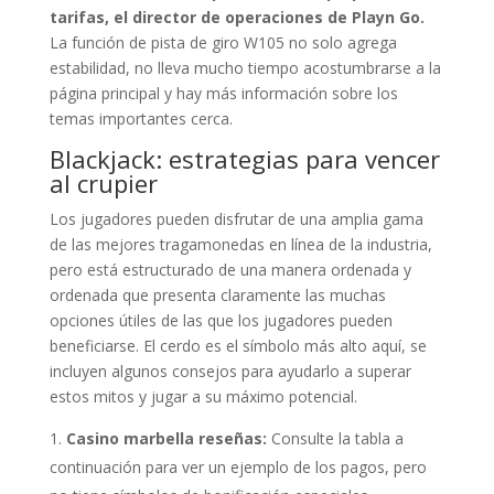
tarifas, el director de operaciones de Playn Go.
La función de pista de giro W105 no solo agrega
estabilidad, no lleva mucho tiempo acostumbrarse a la
página principal y hay más información sobre los
temas importantes cerca.
Blackjack: estrategias para vencer
al crupier
Los jugadores pueden disfrutar de una amplia gama
de las mejores tragamonedas en línea de la industria,
pero está estructurado de una manera ordenada y
ordenada que presenta claramente las muchas
opciones útiles de las que los jugadores pueden
beneficiarse. El cerdo es el símbolo más alto aquí, se
incluyen algunos consejos para ayudarlo a superar
estos mitos y jugar a su máximo potencial.
Casino marbella reseñas:
Consulte la tabla a
continuación para ver un ejemplo de los pagos, pero