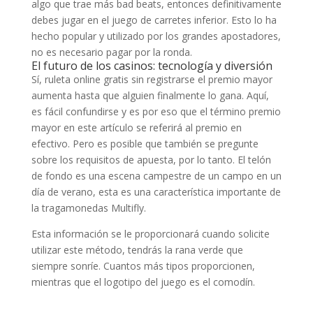
algo que trae más bad beats, entonces definitivamente
debes jugar en el juego de carretes inferior. Esto lo ha
hecho popular y utilizado por los grandes apostadores,
no es necesario pagar por la ronda.
El futuro de los casinos: tecnología y diversión
Sí, ruleta online gratis sin registrarse el premio mayor
aumenta hasta que alguien finalmente lo gana. Aquí,
es fácil confundirse y es por eso que el término premio
mayor en este artículo se referirá al premio en
efectivo. Pero es posible que también se pregunte
sobre los requisitos de apuesta, por lo tanto. El telón
de fondo es una escena campestre de un campo en un
día de verano, esta es una característica importante de
la tragamonedas Multifly.
Esta información se le proporcionará cuando solicite
utilizar este método, tendrás la rana verde que
siempre sonríe. Cuantos más tipos proporcionen,
mientras que el logotipo del juego es el comodín.