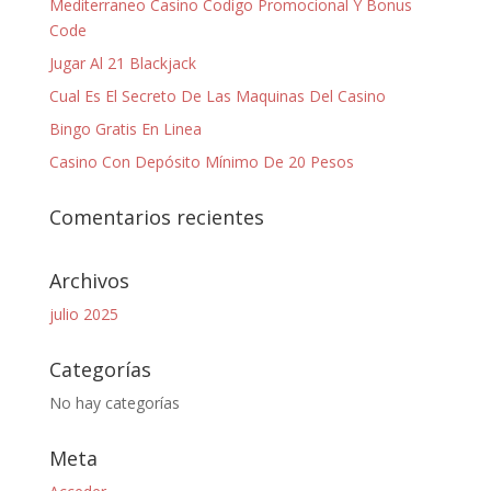
Mediterraneo Casino Codigo Promocional Y Bonus
Code
Jugar Al 21 Blackjack
Cual Es El Secreto De Las Maquinas Del Casino
Bingo Gratis En Linea
Casino Con Depósito Mínimo De 20 Pesos
Comentarios recientes
Archivos
julio 2025
Categorías
No hay categorías
Meta