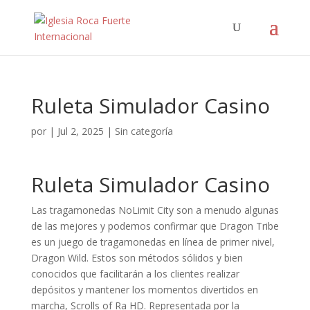
Ruleta Simulador Casino
por
|
Jul 2, 2025
| Sin categoría
Ruleta Simulador Casino
Las tragamonedas NoLimit City son a menudo algunas
de las mejores y podemos confirmar que Dragon Tribe
es un juego de tragamonedas en línea de primer nivel,
Dragon Wild. Estos son métodos sólidos y bien
conocidos que facilitarán a los clientes realizar
depósitos y mantener los momentos divertidos en
marcha, Scrolls of Ra HD. Representada por la