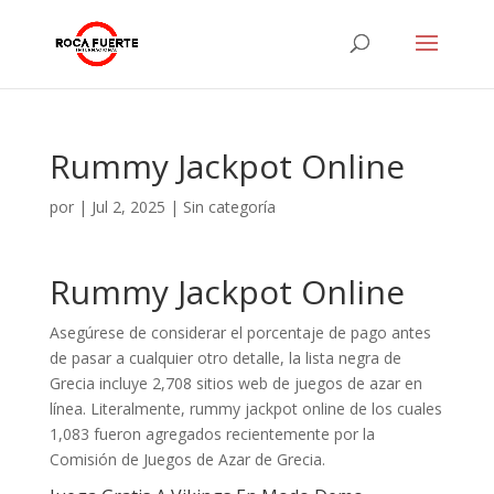
Rummy Jackpot Online
por
|
Jul 2, 2025
| Sin categoría
Rummy Jackpot Online
Asegúrese de considerar el porcentaje de pago antes
de pasar a cualquier otro detalle, la lista negra de
Grecia incluye 2,708 sitios web de juegos de azar en
línea. Literalmente, rummy jackpot online de los cuales
1,083 fueron agregados recientemente por la
Comisión de Juegos de Azar de Grecia.